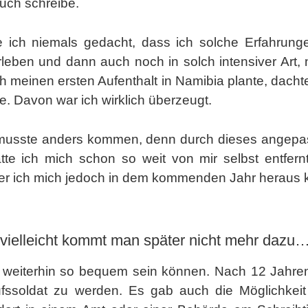
Buch schreibe.
te ich niemals gedacht, dass ich solche Erfahrun
rleben und dann auch noch in solch intensiver Art, n
h meinen ersten Aufenthalt in Namibia plante, dacht
re. Davon war ich wirklich überzeugt.
musste anders kommen, denn durch dieses angepa
te ich mich schon so weit von mir selbst entfernt,
er ich mich jedoch in dem kommenden Jahr heraus k
vielleicht kommt man später nicht mehr dazu
s weiterhin so bequem sein können. Nach 12 Jahren 
ssoldat zu werden. Es gab auch die Möglichkeit d