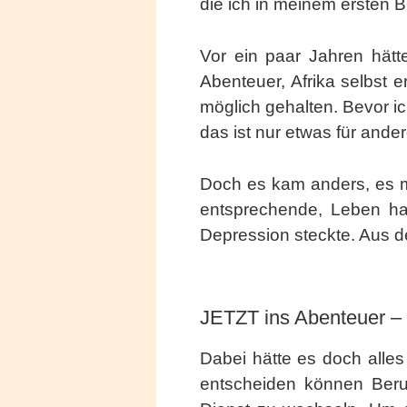
die ich in meinem ersten 
Vor ein paar Jahren hät
Abenteuer, Afrika selbst e
möglich gehalten. Bevor ic
das ist nur etwas für ande
Doch es kam anders, es 
entsprechende, Leben hat
Depression steckte. Aus d
JETZT ins Abenteuer – 
Dabei hätte es doch alle
entscheiden können Beruf