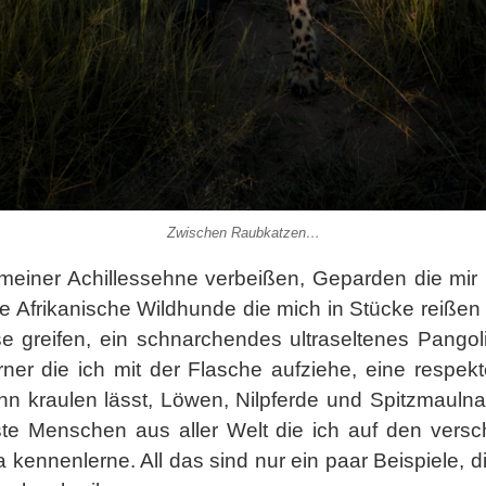
Zwischen Raubkatzen…
meiner Achillessehne verbeißen, Geparden die mir 
e Afrikanische Wildhunde die mich in Stücke reißen 
e greifen, ein schnarchendes ultraseltenes Pangol
ner die ich mit der Flasche aufziehe, eine respek
inn kraulen lässt, Löwen, Nilpferde und Spitzmauln
ste Menschen aus aller Welt die ich auf den vers
 kennenlerne. All das sind nur ein paar Beispiele, d