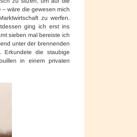
sch zu sitzen, um auf die
te – wäre die gewesen mich
Marktwirtschaft zu werfen.
dessen ging ich erst ins
mt sieben mal bereiste ich
tzend unter der brennenden
n. Erkundete die staubige
uillen in einem privaten