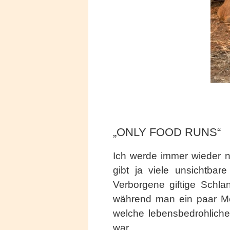
„ONLY FOOD RUNS“
Ich werde immer wieder na
gibt ja viele unsichtba
Verborgene giftige Schla
während man ein paar Met
welche lebensbedrohliche 
war.