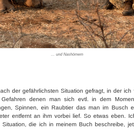
… und Nashörnern
ch der gefährlichsten Situation gefragt, in der ic
re Gefahren denen man sich evtl. in dem Momen
ngen, Spinnen, ein Raubtier das man im Busch ev
er entfernt an ihm vorbei lief. So etwas eben. Ich
Situation, die ich in meinem Buch beschreibe, jet