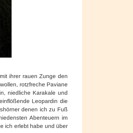
mit ihrer rauen Zunge den
wollen, rotzfreche Paviane
in, niedliche Karakale und
teinflößende Leopardin die
ashörner denen ich zu Fuß
chiedensten Abenteuern im
ie ich erlebt habe und über