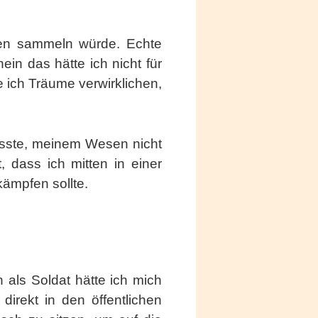
gen sammeln würde. Echte
ein das hätte ich nicht für
e ich Träume verwirklichen,
sste, meinem Wesen nicht
 dass ich mitten in einer
ämpfen sollte.
…
als Soldat hätte ich mich
irekt in den öffentlichen