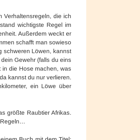
 Verhaltensregeln, die ich
stand wichtigste Regel im
enheit. Außerdem weckt er
ommen schafft man sowieso
kg schweren Löwen, kannst
dein Gewehr (falls du eins
st in die Hose machen, was
a kannst du nur verlieren.
nkilometer, ein Löwe über
s größte Raubtier Afrikas.
e Regeln…
einem Buch mit dem Titel: