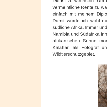
Dienst zu wechseln. Um d
vermeintliche Rente zu wa
einfach mit meinem Diplom
Damit würde ich wohl mi
südliche Afrika. Immer un
Namibia und Südafrika inn
afrikanischen Sonne mona
Kalahari als Fotograf u
Wildtierschutzgebiet.