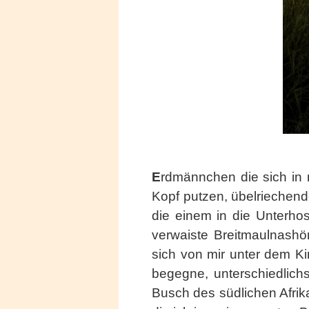
E
rdmännchen die sich in 
Kopf putzen, übelriechend
die einem in die Unterhos
verwaiste Breitmaulnashör
sich von mir unter dem K
begegne, unterschiedlich
Busch des südlichen Afrika