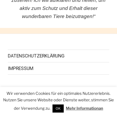
zusehen! Ich will aufklären und helfen, um
aktiv zum Schutz und Erhalt dieser
wunderbaren Tiere beizutragen!“
DATENSCHUTZERKLÄRUNG
IMPRESSUM
Wir verwenden Cookies für ein optimales Nutzererlebnis.
Facebook
Youtube
Instagram
Nutzen Sie unsere Website oder Dienste weiter, stimmen Sie
der Verwendung zu.
Mehr Informationan
OK