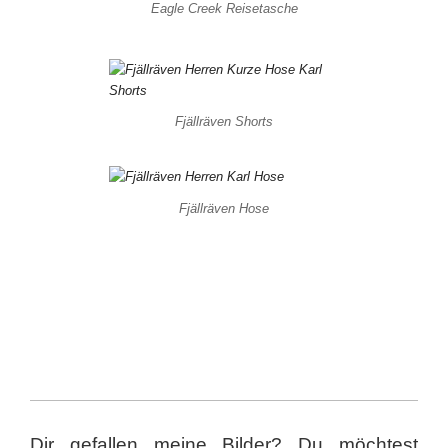
Eagle Creek Reisetasche
Fjällräven Shorts
Fjällräven Hose
Dir gefallen meine Bilder? Du möchtest