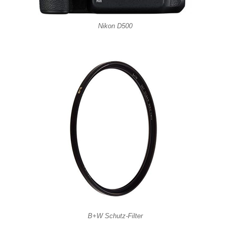
Nikon D500
B+W Schutz-Filter