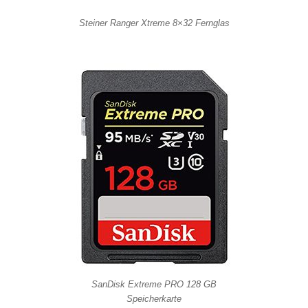
Steiner Ranger Xtreme 8×32 Fernglas
SanDisk Extreme PRO 128 GB
Speicherkarte