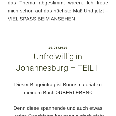
das Thema abgestimmt waren. Ich freue
mich schon auf das nächste Mal! Und jetzt –
VIEL SPASS BEIM ANSEHEN
VERÖFFENTLICHT
19/08/2019
AM
Unfreiwillig in
Johannesburg – TEIL II
Dieser Blogeintrag ist Bonusmaterial zu
meinem Buch >
ÜBERLEBEN
<
Denn diese spannende und auch etwas