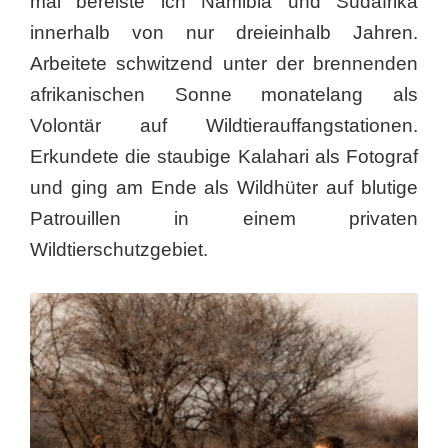
mal bereiste ich Namibia und Südafrika
innerhalb von nur dreieinhalb Jahren.
Arbeitete schwitzend unter der brennenden
afrikanischen Sonne monatelang als
Volontär auf Wildtierauffangstationen.
Erkundete die staubige Kalahari als Fotograf
und ging am Ende als Wildhüter auf blutige
Patrouillen in einem privaten
Wildtierschutzgebiet.