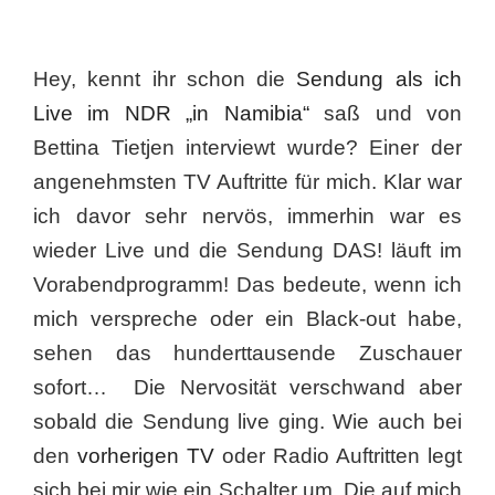
Hey, kennt ihr schon die
Sendung als ich
Live im NDR „in Namibia“
saß und von
Bettina Tietjen interviewt wurde? Einer der
angenehmsten TV Auftritte für mich. Klar war
ich davor sehr nervös, immerhin war es
wieder Live und die Sendung DAS! läuft im
Vorabendprogramm! Das bedeute, wenn ich
mich verspreche oder ein Black-out habe,
sehen das hunderttausende Zuschauer
sofort… Die Nervosität verschwand aber
sobald die Sendung live ging. Wie auch bei
den
vorherigen TV
oder Radio Auftritten legt
sich bei mir wie ein Schalter um. Die auf mich