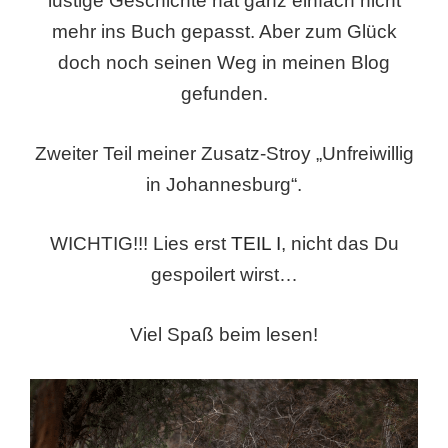
lustige Geschichte hat ganz einfach nicht
mehr ins Buch gepasst. Aber zum Glück
doch noch seinen Weg in meinen Blog
gefunden.
Zweiter Teil meiner Zusatz-Stroy „Unfreiwillig
in Johannesburg“.
WICHTIG!!! Lies erst
TEIL I
, nicht das Du
gespoilert wirst…
Viel Spaß beim lesen!