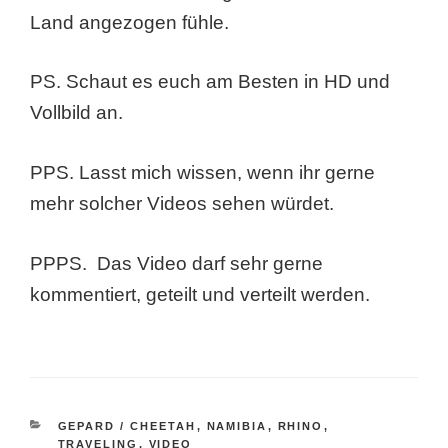
Land angezogen fühle.
PS. Schaut es euch am Besten in HD und
Vollbild an.
PPS. Lasst mich wissen, wenn ihr gerne
mehr solcher Videos sehen würdet.
PPPS. Das Video darf sehr gerne
kommentiert, geteilt und verteilt werden.
KATEGORIEN
GEPARD / CHEETAH
,
NAMIBIA
,
RHINO
,
TRAVELING
,
VIDEO