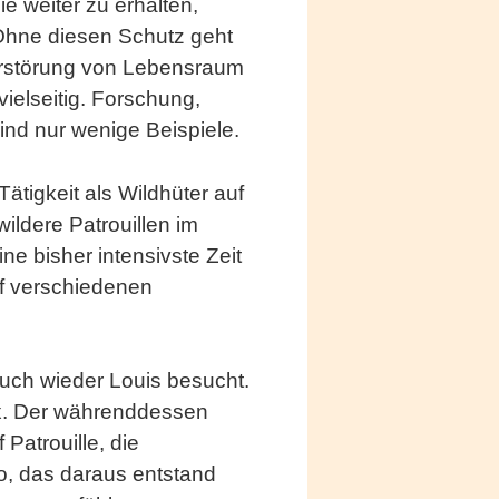
e weiter zu erhalten,
. Ohne diesen Schutz geht
Zerstörung von Lebensraum
vielseitig. Forschung,
ind nur wenige Beispiele.
ätigkeit als Wildhüter auf
ildere Patrouillen im
ne bisher intensivste Zeit
auf verschiedenen
auch wieder Louis besucht.
x. Der währenddessen
atrouille, die
o, das daraus entstand