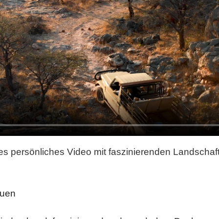
es persönliches Video mit faszinierenden Landscha
auen