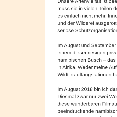
Unsere Artenvielfalt ist b
muss sie in vielen Teilen 
es einfach nicht mehr. In
und der Wilderei ausgerott
seriöse Schutzorganisation
Im August und Septembe
einem dieser riesigen priv
namibischen Busch – das wa
in Afrika. Weder meine Auf
Wildtierauffangstationen h
Im August 2018 bin ich da
Diesmal zwar nur zwei Wo
diese wunderbaren Filmauf
beeindruckende namibische