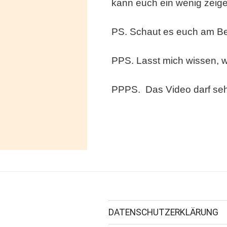
kann euch ein wenig zeig
PS. Schaut es euch am Bes
PPS. Lasst mich wissen, w
PPPS. Das Video darf sehr 
DATENSCHUTZERKLÄRUNG