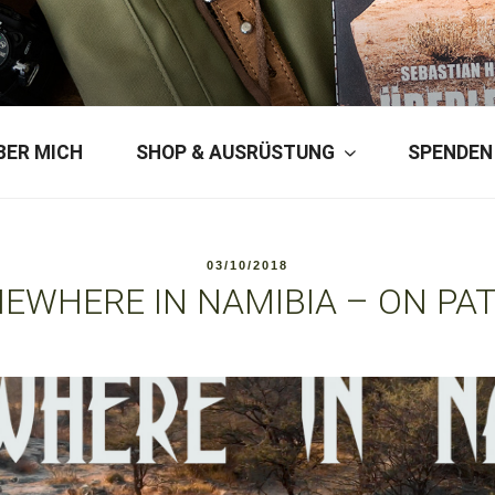
ERSON
BER MICH
SHOP & AUSRÜSTUNG
SPENDEN
VERÖFFENTLICHT
03/10/2018
AM
EWHERE IN NAMIBIA – ON PA