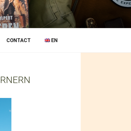
CONTACT
EN
ÖRNERN