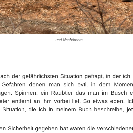
… und Nashörnern
ch der gefährlichsten Situation gefragt, in der ic
re Gefahren denen man sich evtl. in dem Momen
ngen, Spinnen, ein Raubtier das man im Busch ev
er entfernt an ihm vorbei lief. So etwas eben. Ich
Situation, die ich in meinem Buch beschreibe, jet
sen Sicherheit gegeben hat waren die verschiedenen