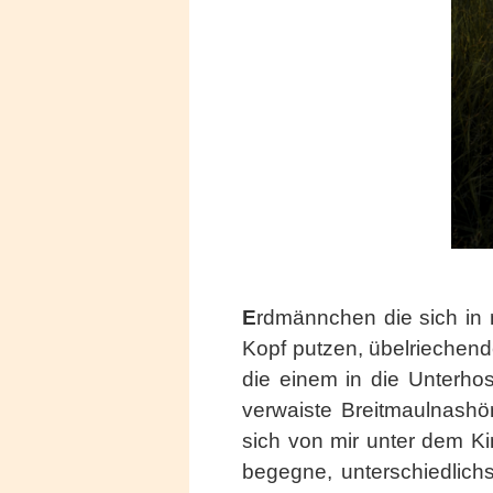
E
rdmännchen die sich in 
Kopf putzen, übelriechend
die einem in die Unterhos
verwaiste Breitmaulnashör
sich von mir unter dem K
begegne, unterschiedlich