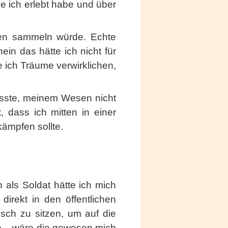
ie ich erlebt habe und über
gen sammeln würde. Echte
ein das hätte ich nicht für
e ich Träume verwirklichen,
sste, meinem Wesen nicht
 dass ich mitten in einer
ämpfen sollte.
…
als Soldat hätte ich mich
irekt in den öffentlichen
sch zu sitzen, um auf die
te – wäre die gewesen mich