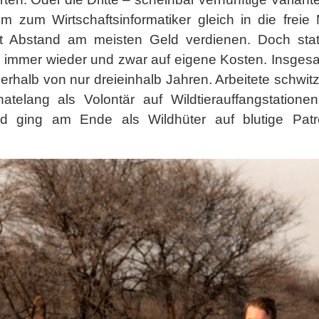
 zum Wirtschaftsinformatiker gleich in die freie 
t Abstand am meisten Geld verdienen. Doch statt
d immer wieder und zwar auf eigene Kosten. Insgesa
erhalb von nur dreieinhalb Jahren. Arbeitete schwi
telang als Volontär auf Wildtierauffangstatione
nd ging am Ende als Wildhüter auf blutige Patro