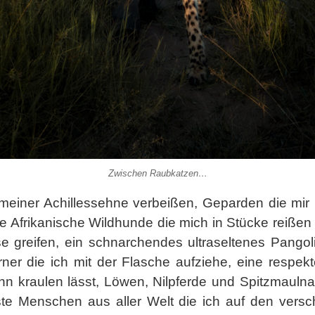
Zwischen Raubkatzen…
meiner Achillessehne verbeißen, Geparden die mir 
e Afrikanische Wildhunde die mich in Stücke reißen 
e greifen, ein schnarchendes ultraseltenes Pangol
ner die ich mit der Flasche aufziehe, eine respek
inn kraulen lässt, Löwen, Nilpferde und Spitzmauln
ste Menschen aus aller Welt die ich auf den vers