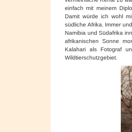
einfach mit meinem Diplom
Damit würde ich wohl mi
südliche Afrika. Immer un
Namibia und Südafrika inn
afrikanischen Sonne mona
Kalahari als Fotograf u
Wildtierschutzgebiet.