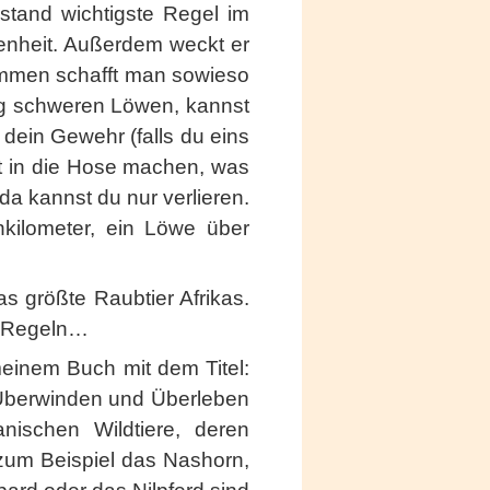
stand wichtigste Regel im
enheit. Außerdem weckt er
ommen schafft man sowieso
kg schweren Löwen, kannst
dein Gewehr (falls du eins
st in die Hose machen, was
a kannst du nur verlieren.
nkilometer, ein Löwe über
s größte Raubtier Afrikas.
e Regeln…
einem Buch mit dem Titel:
Überwinden und Überleben
ischen Wildtiere, deren
zum Beispiel das Nashorn,