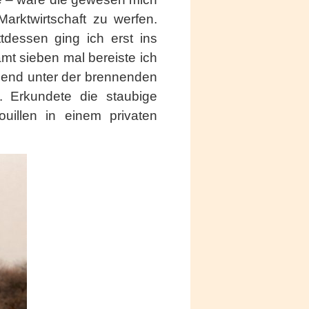
Marktwirtschaft zu werfen.
dessen ging ich erst ins
mt sieben mal bereiste ich
tzend unter der brennenden
n. Erkundete die staubige
uillen in einem privaten