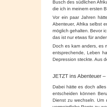
Busch des südlichen Afrika
die ich in meinem ersten 
Vor ein paar Jahren hät
Abenteuer, Afrika selbst e
möglich gehalten. Bevor ic
das ist nur etwas für ande
Doch es kam anders, es 
entsprechende, Leben hat
Depression steckte. Aus d
JETZT ins Abenteuer – 
Dabei hätte es doch alle
entscheiden können Beruf
Dienst zu wechseln. Um d
vermeintliche Rente zu wa