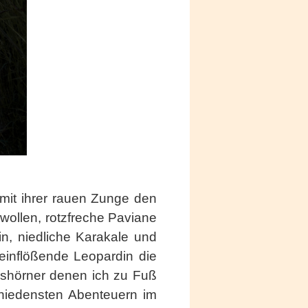
mit ihrer rauen Zunge den
wollen, rotzfreche Paviane
in, niedliche Karakale und
teinflößende Leopardin die
ashörner denen ich zu Fuß
chiedensten Abenteuern im