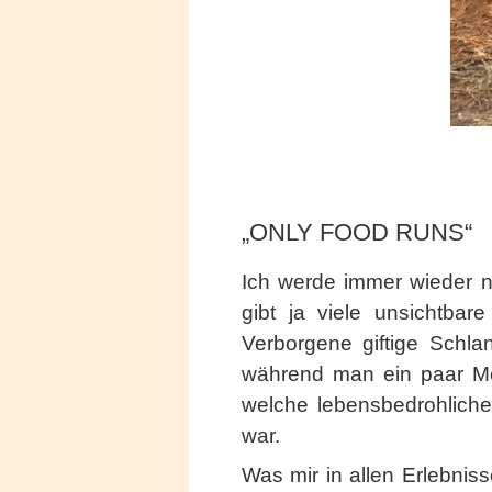
„ONLY FOOD RUNS“
Ich werde immer wieder na
gibt ja viele unsichtba
Verborgene giftige Schla
während man ein paar Met
welche lebensbedrohliche 
war.
Was mir in allen Erlebnis