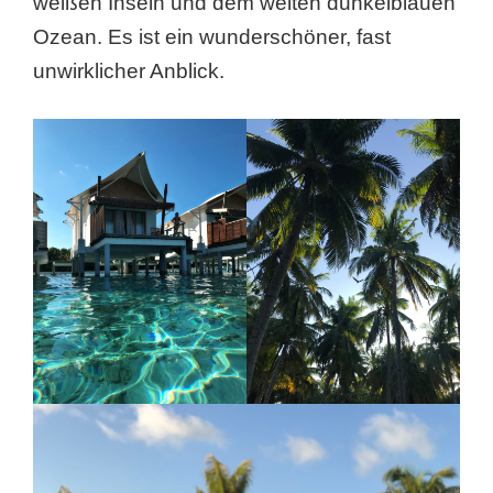
weißen Inseln und dem weiten dunkelblauen
Ozean. Es ist ein wunderschöner, fast
unwirklicher Anblick.