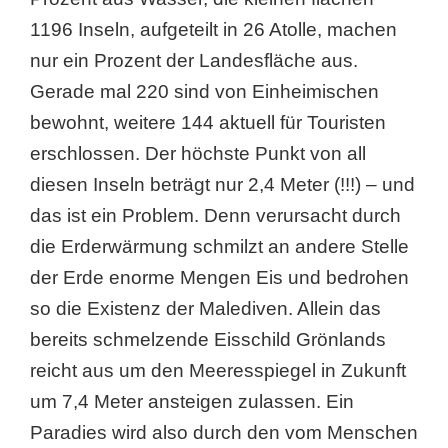
1196 Inseln, aufgeteilt in 26 Atolle, machen
nur ein Prozent der Landesfläche aus.
Gerade mal 220 sind von Einheimischen
bewohnt, weitere 144 aktuell für Touristen
erschlossen. Der höchste Punkt von all
diesen Inseln beträgt nur 2,4 Meter (!!!) – und
das ist ein Problem. Denn verursacht durch
die Erderwärmung schmilzt an andere Stelle
der Erde enorme Mengen Eis und bedrohen
so die Existenz der Malediven. Allein das
bereits schmelzende Eisschild Grönlands
reicht aus um den Meeresspiegel in Zukunft
um 7,4 Meter ansteigen zulassen. Ein
Paradies wird also durch den vom Menschen