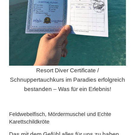
Resort Diver Certificate /
Schnuppertauchkurs im Paradies erfolgreich
bestanden – Was für ein Erlebnis!
Feldwebelfisch, Mördermuschel und Echte
Karettschildkröte
Das mit dem Gefühl alles für uns zu haben