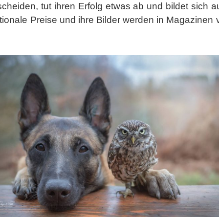
escheiden, tut ihren Erfolg etwas ab und bildet sich a
nationale Preise und ihre Bilder werden in Magazine