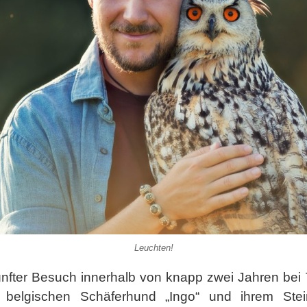
Leuchten!
fünfter Besuch innerhalb von knapp zwei Jahren bei 
 belgischen Schäferhund „Ingo“ und ihrem Steink