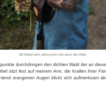
Mit Bärbel dem sibirsischen Uhu durch den Wald.
tpunkte durchdringen den dichten Wald der an dieser
bel sitzt fest auf meinem Arm, die Krallen ihrer Fä
htend orangenen Augen blickt sich aufmerksam aber