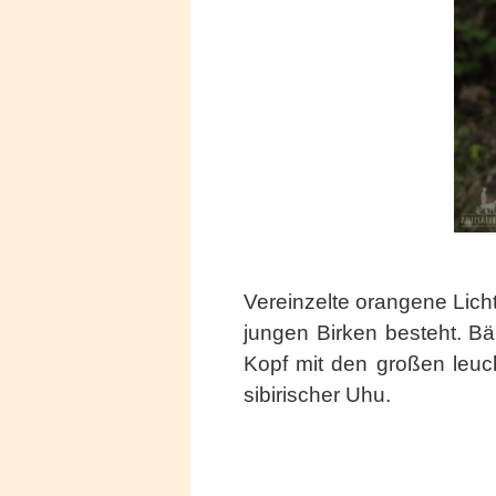
Vereinzelte orangene Lich
jungen Birken besteht. Bär
Kopf mit den großen leuc
sibirischer Uhu.