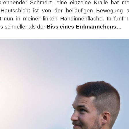
brennender Schmerz, eine einzelne Kralle hat mei
 Hautschicht ist von der beiläufigen Bewegung a
st nun in meiner linken Handinnenfläche. In fünf 
us schneller als der
Biss eines Erdmännchens…