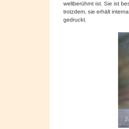
weltberühmt ist. Sie ist b
trotzdem, sie erhält inter
gedruckt.