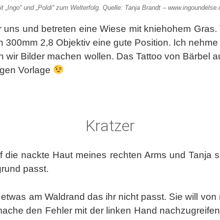
it „Ingo“ und „Poldi“ zum Welterfolg. Quelle: Tanja Brandt – www.ingoundelse.
r uns und betreten eine Wiese mit kniehohem Gras. T
300mm 2,8 Objektiv eine gute Position. Ich nehm
 wir Bilder machen wollen. Das Tattoo von Bärbel 
igen Vorlage
Kratzer
uf die nackte Haut meines rechten Arms und Tanja s
grund passt.
etwas am Waldrand das ihr nicht passt. Sie will von
 mache den Fehler mit der linken Hand nachzugreife