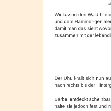
M
Wir lassen den Wald hinte
und dem Hammer-genialen 
damit man das sieht wovon
zusammen mit der lebend
Der Uhu krallt sich nun a
nach rechts bis der Hinter
Bärbel entdeckt scheinbar 
halte sie jedoch fest und