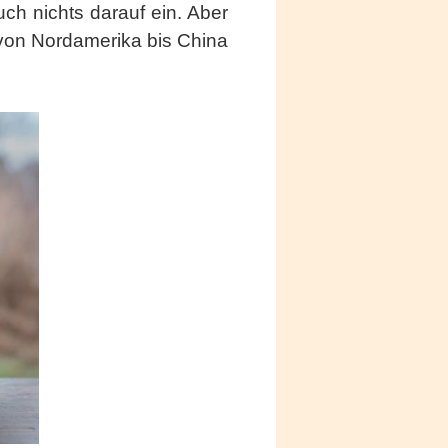
uch nichts darauf ein. Aber
n von Nordamerika bis China