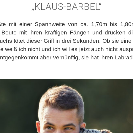
„KLAUS-BÄRBEL“
ßte mit einer Spannweite von ca. 1,70m bis 1,80m.
 Beute mit ihren kräftigen Fängen und drücken di
hs tötet dieser Griff in drei Sekunden. Ob sie ein
e weiß ich nicht und ich will es jetzt auch nicht ausp
ntgegenkommt aber vernünftig, sie hat ihren Labra