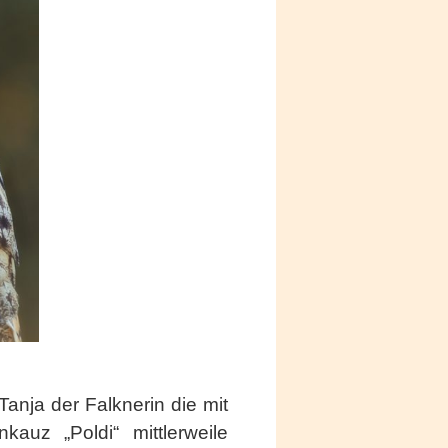
Tanja der Falknerin die mit
auz „Poldi“ mittlerweile