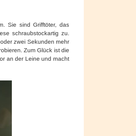
 Sie sind Grifftöter, das
ese schraubstockartig zu.
e oder zwei Sekunden mehr
robieren. Zum Glück ist die
dor an der Leine und macht