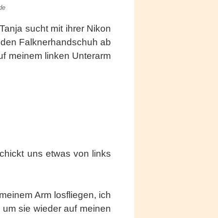
de
anja sucht mit ihrer Nikon
e den Falknerhandschuh ab
auf meinem linken Unterarm
chickt uns etwas von links
 meinem Arm losfliegen, ich
n um sie wieder auf meinen