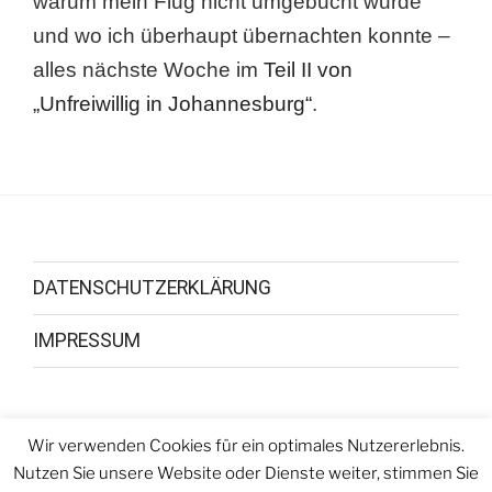
warum mein Flug nicht umgebucht wurde
und wo ich überhaupt übernachten konnte –
alles nächste Woche im
Teil II von
„Unfreiwillig in Johannesburg“
.
DATENSCHUTZERKLÄRUNG
IMPRESSUM
Wir verwenden Cookies für ein optimales Nutzererlebnis.
Facebook
Youtube
Instagram
Nutzen Sie unsere Website oder Dienste weiter, stimmen Sie