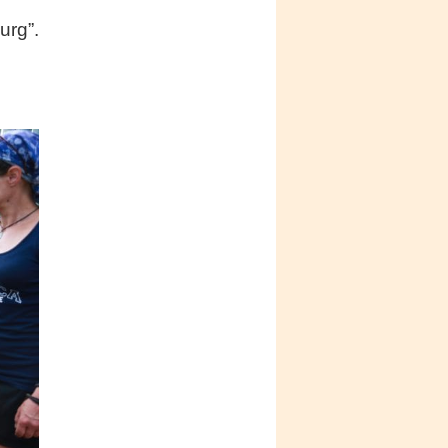
urg”.