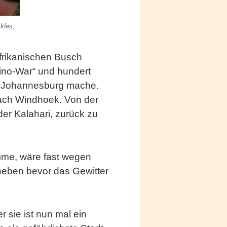
kles,
frikanischen Busch
hino-War“ und hundert
ch Johannesburg mache.
nach Windhoek. Von der
der Kalahari, zurück zu
mme, wäre fast wegen
heben bevor das Gewitter
er sie ist nun mal ein