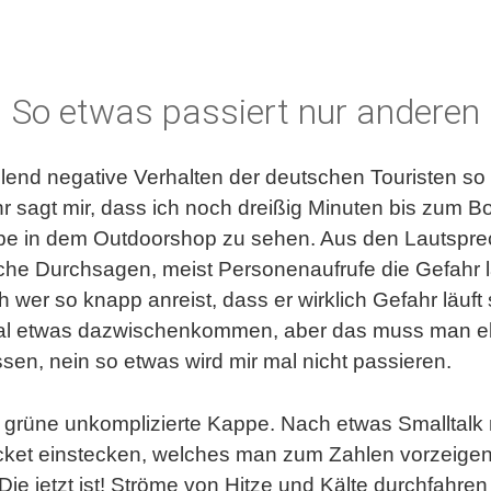
So etwas passiert nur anderen
llend negative Verhalten der deutschen Touristen so s
hr sagt mir, dass ich noch dreißig Minuten bis zum B
pe in dem Outdoorshop zu sehen. Aus den Lautspre
che Durchsagen, meist Personenaufrufe die Gefahr la
h wer so knapp anreist, dass er wirklich Gefahr läuf
al etwas dazwischenkommen, aber das muss man eb
ssen, nein so etwas wird mir mal nicht passieren.
 grüne unkomplizierte Kappe. Nach etwas Smalltalk mi
icket einstecken, welches man zum Zahlen vorzeige
Die jetzt ist! Ströme von Hitze und Kälte durchfahren