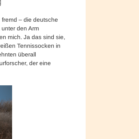
g
h fremd – die deutsche
t unter den Arm
n mich. Ja das sind sie,
 weißen Tennissocken in
ehnten überall
rforscher, der eine