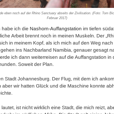
de eben noch auf der Rhino Sanctuary abseits der Zivilisation. (Foto: Tom Bic
Februar 2017)
 habe ich die
Nashorn-Auffangstation
im tiefen süda
rliche Arbeit brennt noch in meinen Muskeln. Der „R
sich in meinem Kopf, als ich mich auf den Weg na
er gehen ins Nachbarland Namibia, genauer gesagt 
de ich dann weiterreisen auf die Auffangstation in 
unden. Soweit der Plan.
en Stadt Johannesburg. Der Flug, mit dem ich anko
 aber wir hatten Glück und die Maschine konnte ab
ichte.
autet, ist nicht wirklich eine Stadt, die mich reizt, ab