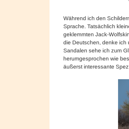
Während ich den Schildern 
Sprache. Tatsächlich klei
geklemmten Jack-Wolfskin 
die Deutschen, denke ich 
Sandalen sehe ich zum Glü
herumgesprochen wie besche
äußerst interessante Spez