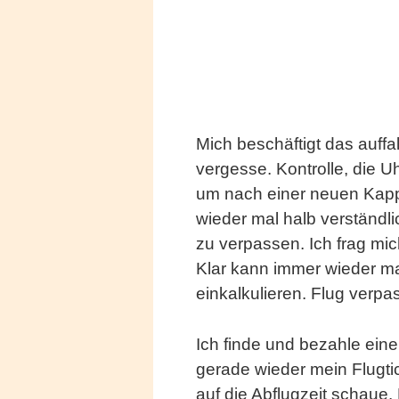
Mich beschäftigt das auffa
vergesse. Kontrolle, die U
um nach einer neuen Kap
wieder mal halb verständli
zu verpassen. Ich frag mic
Klar kann immer wieder m
einkalkulieren. Flug verpa
Ich finde und bezahle eine
gerade wieder mein Flugt
auf die Abflugzeit schaue. 