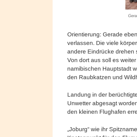
Gera
Orientierung: Gerade eben
verlassen. Die viele körpe
andere Eindrücke drehen 
Von dort aus soll es weit
namibischen Hauptstadt wer
den Raubkatzen und Wildh
Landung in der berüchtigt
Unwetter abgesagt worden
den kleinen Flughafen erre
„Joburg“ wie ihr Spitzname l