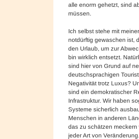
alle enorm gehetzt, sind a
müssen.
Ich selbst stehe mit meine
notdürftig gewaschen ist, 
den Urlaub, um zur Abwec
bin wirklich entsetzt. Nat
sind hier von Grund auf n
deutschsprachigen Tourist
Negativität trotz Luxus? 
sind ein demokratischer R
Infrastruktur. Wir haben 
Systeme sicherlich ausbauf
Menschen in anderen Länd
das zu schätzen meckern 
jeder Art von Veränderung