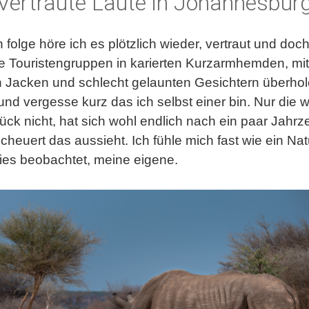
Vertraute Laute in Johannesbur
folge höre ich es plötzlich wieder, vertraut und doc
ne Touristengruppen in karierten Kurzarmhemden, mi
Jacken und schlecht gelaunten Gesichtern überhole
und vergesse kurz das ich selbst einer bin. Nur die
ck nicht, hat sich wohl endlich nach ein paar Jahrz
uert das aussieht. Ich fühle mich fast wie ein Natu
ies beobachtet, meine eigene.