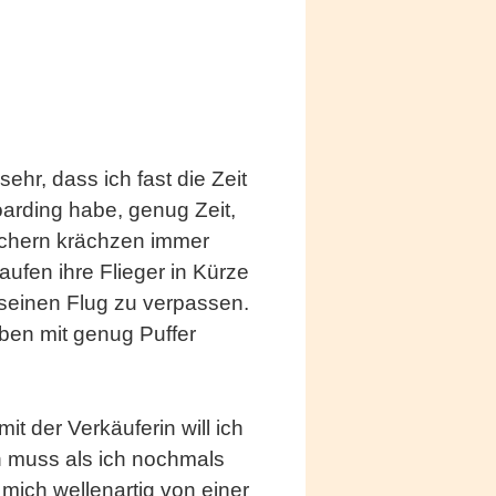
ehr, dass ich fast die Zeit
oarding habe, genug Zeit,
chern krächzen immer
ufen ihre Flieger in Kürze
t seinen Flug zu verpassen.
en mit genug Puffer
t der Verkäuferin will ich
n muss als ich nochmals
 mich wellenartig von einer