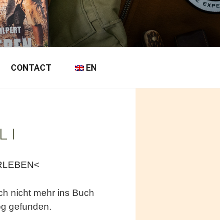
CONTACT
EN
L I
RLEBEN
<
h nicht mehr ins Buch
og gefunden.