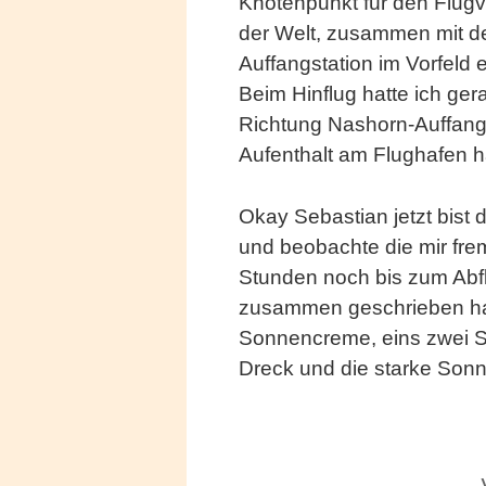
Knotenpunkt für den Flugve
der Welt, zusammen mit de
Auffangstation im Vorfeld 
Beim Hinflug hatte ich ge
Richtung Nashorn-Auffangst
Aufenthalt am Flughafen h
Okay Sebastian jetzt bist d
und beobachte die mir fr
Stunden noch bis zum Abflu
zusammen geschrieben ha
Sonnencreme, eins zwei So
Dreck und die starke Sonn