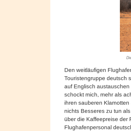
Di
Den weitläufigen Flughafe
Touristengruppe deutsch s
auf Englisch austauschen 
schockt mich, mehr als ac
ihren sauberen Klamotten
nichts Besseres zu tun al
über die Kaffeepreise der
Flughafenpersonal deutsch s