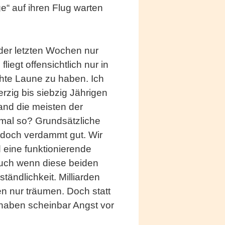
e“ auf ihren Flug warten
 der letzten Wochen nur
iegt offensichtlich nur in
hte Laune zu haben. Ich
erzig bis siebzig Jährigen
and die meisten der
 mal so? Grundsätzliche
n doch verdammt gut. Wir
 eine funktionierende
Auch wenn diese beiden
tändlichkeit. Milliarden
n nur träumen. Doch statt
haben scheinbar Angst vor