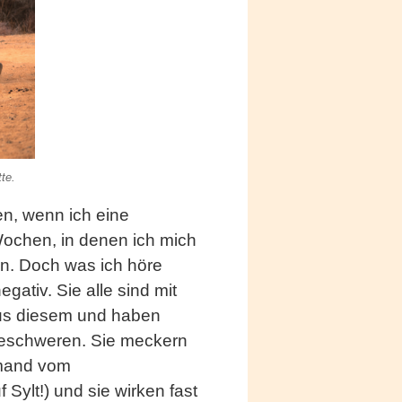
te.
n, wenn ich eine
Wochen, in denen ich mich
en. Doch was ich höre
ativ. Sie alle sind mit
us diesem und haben
 beschweren. Sie meckern
emand vom
 Sylt!) und sie wirken fast