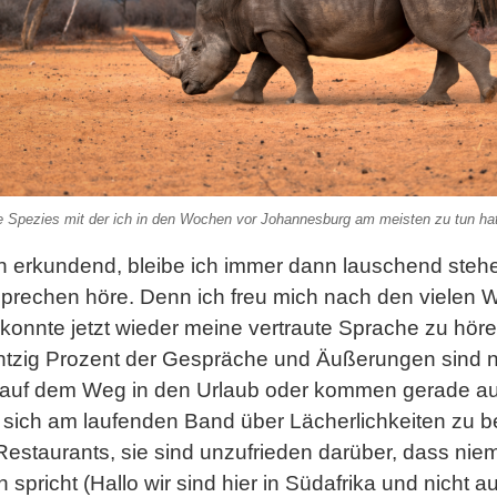
e Spezies mit der ich in den Wochen vor Johannesburg am meisten zu tun hat
n erkundend, bleibe ich immer dann lauschend stehe
prechen höre. Denn ich freu mich nach den vielen 
konnte jetzt wieder meine vertraute Sprache zu hör
htzig Prozent der Gespräche und Äußerungen sind neg
 auf dem Weg in den Urlaub oder kommen gerade a
s sich am laufenden Band über Lächerlichkeiten zu
 Restaurants, sie sind unzufrieden darüber, dass ni
pricht (Hallo wir sind hier in Südafrika und nicht auf