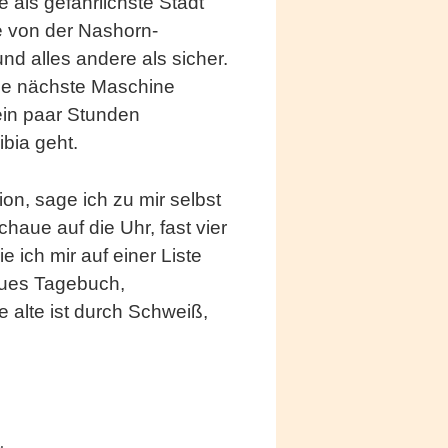
e als gefährlichste Stadt
e von der Nashorn-
nd alles andere als sicher.
ine nächste Maschine
 ein paar Stunden
bia geht.
ion, sage ich zu mir selbst
ue auf die Uhr, fast vier
 ich mir auf einer Liste
eues Tagebuch,
alte ist durch Schweiß,