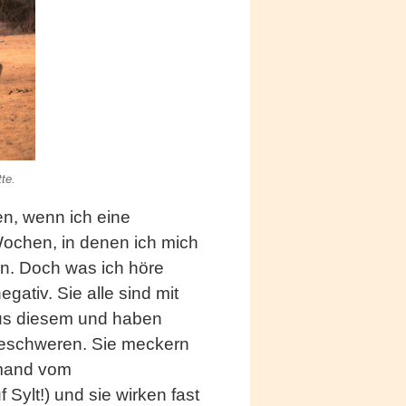
te.
n, wenn ich eine
Wochen, in denen ich mich
en. Doch was ich höre
ativ. Sie alle sind mit
us diesem und haben
 beschweren. Sie meckern
emand vom
 Sylt!) und sie wirken fast