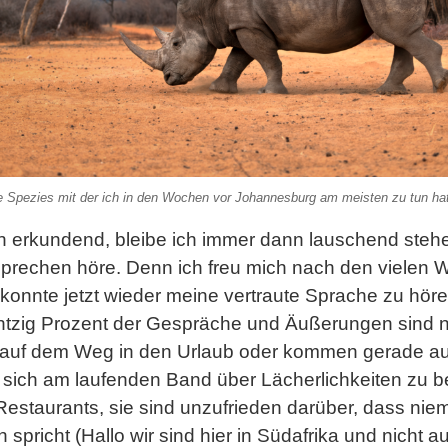
e Spezies mit der ich in den Wochen vor Johannesburg am meisten zu tun hat
n erkundend, bleibe ich immer dann lauschend stehe
prechen höre. Denn ich freu mich nach den vielen 
konnte jetzt wieder meine vertraute Sprache zu hör
htzig Prozent der Gespräche und Äußerungen sind neg
 auf dem Weg in den Urlaub oder kommen gerade a
s sich am laufenden Band über Lächerlichkeiten zu
 Restaurants, sie sind unzufrieden darüber, dass ni
pricht (Hallo wir sind hier in Südafrika und nicht auf