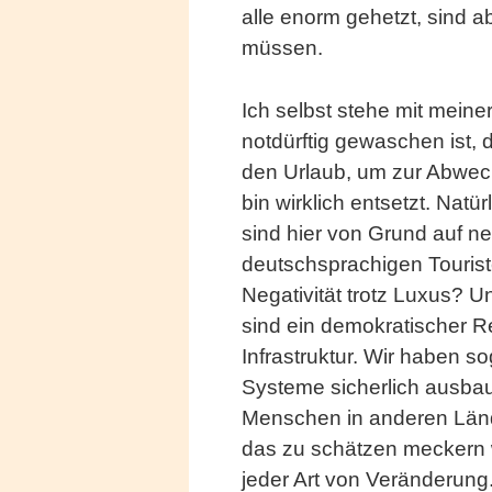
alle enorm gehetzt, sind a
müssen.
Ich selbst stehe mit meine
notdürftig gewaschen ist, 
den Urlaub, um zur Abwec
bin wirklich entsetzt. Nat
sind hier von Grund auf n
deutschsprachigen Tourist
Negativität trotz Luxus? 
sind ein demokratischer R
Infrastruktur. Wir haben 
Systeme sicherlich ausbauf
Menschen in anderen Länd
das zu schätzen meckern 
jeder Art von Veränderung