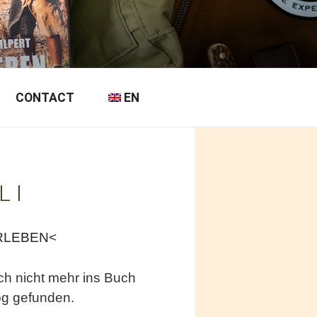
CONTACT
EN
L I
RLEBEN
<
h nicht mehr ins Buch
og gefunden.