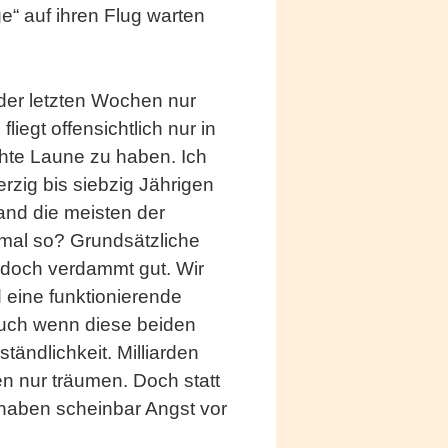
e“ auf ihren Flug warten
 der letzten Wochen nur
iegt offensichtlich nur in
hte Laune zu haben. Ich
erzig bis siebzig Jährigen
and die meisten der
 mal so? Grundsätzliche
n doch verdammt gut. Wir
 eine funktionierende
Auch wenn diese beiden
tändlichkeit. Milliarden
n nur träumen. Doch statt
haben scheinbar Angst vor