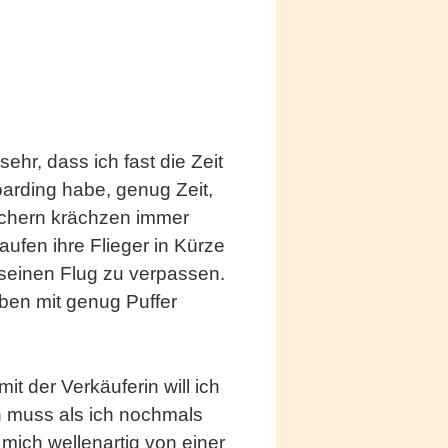
ehr, dass ich fast die Zeit
oarding habe, genug Zeit,
chern krächzen immer
ufen ihre Flieger in Kürze
t seinen Flug zu verpassen.
en mit genug Puffer
t der Verkäuferin will ich
n muss als ich nochmals
 mich wellenartig von einer