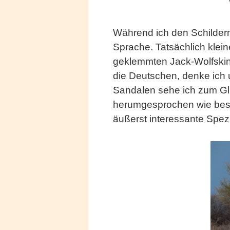
Während ich den Schildern 
Sprache. Tatsächlich klei
geklemmten Jack-Wolfskin 
die Deutschen, denke ich 
Sandalen sehe ich zum Glü
herumgesprochen wie besche
äußerst interessante Spez