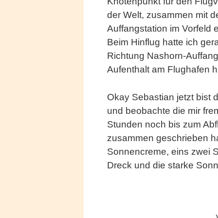
Knotenpunkt für den Flugve
der Welt, zusammen mit de
Auffangstation im Vorfeld 
Beim Hinflug hatte ich ge
Richtung Nashorn-Auffangst
Aufenthalt am Flughafen h
Okay Sebastian jetzt bist d
und beobachte die mir fr
Stunden noch bis zum Abflu
zusammen geschrieben ha
Sonnencreme, eins zwei So
Dreck und die starke Sonn