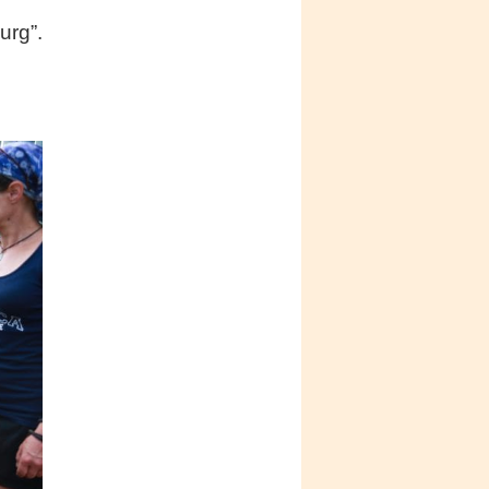
urg”.