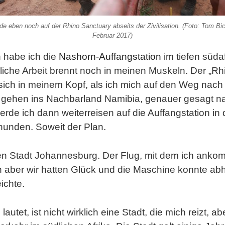
de eben noch auf der Rhino Sanctuary abseits der Zivilisation. (Foto: Tom Bic
Februar 2017)
 habe ich die
Nashorn-Auffangstation
im tiefen süda
rliche Arbeit brennt noch in meinen Muskeln. Der „R
sich in meinem Kopf, als ich mich auf den Weg na
er gehen ins Nachbarland Namibia, genauer gesagt 
de ich dann weiterreisen auf die Auffangstation in 
unden. Soweit der Plan.
en Stadt Johannesburg. Der Flug, mit dem ich anko
 aber wir hatten Glück und die Maschine konnte ab
ichte.
autet, ist nicht wirklich eine Stadt, die mich reizt, ab