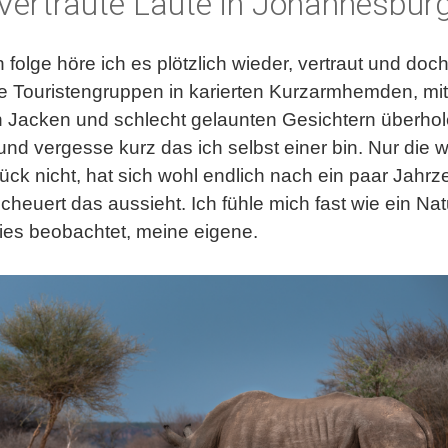
Vertraute Laute in Johannesbur
folge höre ich es plötzlich wieder, vertraut und doc
ne Touristengruppen in karierten Kurzarmhemden, mi
Jacken und schlecht gelaunten Gesichtern überhole
und vergesse kurz das ich selbst einer bin. Nur die
ck nicht, hat sich wohl endlich nach ein paar Jahrz
uert das aussieht. Ich fühle mich fast wie ein Natu
ies beobachtet, meine eigene.