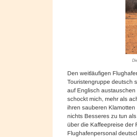
Di
Den weitläufigen Flughafe
Touristengruppe deutsch s
auf Englisch austauschen 
schockt mich, mehr als ac
ihren sauberen Klamotten
nichts Besseres zu tun al
über die Kaffeepreise der
Flughafenpersonal deutsch s