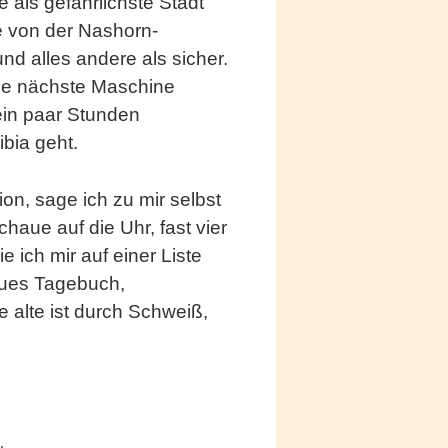
e als gefährlichste Stadt
e von der Nashorn-
nd alles andere als sicher.
ine nächste Maschine
 ein paar Stunden
bia geht.
ion, sage ich zu mir selbst
ue auf die Uhr, fast vier
 ich mir auf einer Liste
eues Tagebuch,
alte ist durch Schweiß,