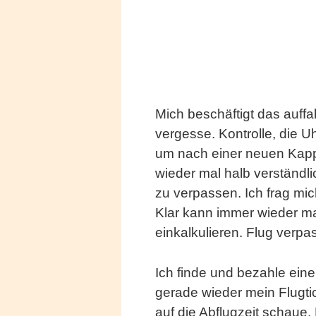
Mich beschäftigt das auffa
vergesse. Kontrolle, die U
um nach einer neuen Kap
wieder mal halb verständli
zu verpassen. Ich frag mic
Klar kann immer wieder m
einkalkulieren. Flug verpa
Ich finde und bezahle eine
gerade wieder mein Flugt
auf die Abflugzeit schaue. 