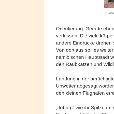
Gera
Orientierung: Gerade eben
verlassen. Die viele körpe
andere Eindrücke drehen 
Von dort aus soll es weit
namibischen Hauptstadt wer
den Raubkatzen und Wildh
Landung in der berüchtigt
Unwetter abgesagt worden
den kleinen Flughafen erre
„Joburg“ wie ihr Spitzname l