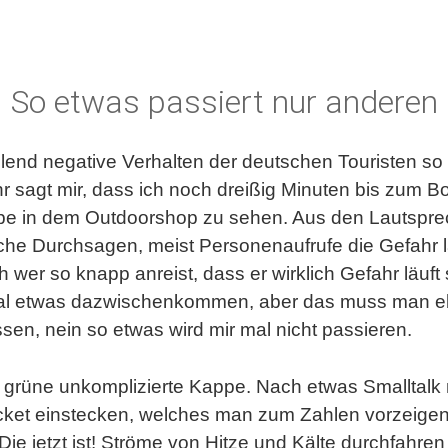
So etwas passiert nur anderen
llend negative Verhalten der deutschen Touristen so s
hr sagt mir, dass ich noch dreißig Minuten bis zum B
pe in dem Outdoorshop zu sehen. Aus den Lautspre
che Durchsagen, meist Personenaufrufe die Gefahr la
h wer so knapp anreist, dass er wirklich Gefahr läuf
al etwas dazwischenkommen, aber das muss man eb
ssen, nein so etwas wird mir mal nicht passieren.
 grüne unkomplizierte Kappe. Nach etwas Smalltalk mi
icket einstecken, welches man zum Zahlen vorzeige
Die jetzt ist! Ströme von Hitze und Kälte durchfahren