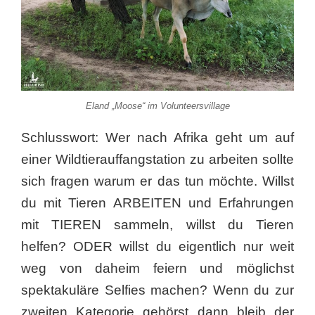
Eland „Moose“ im Volunteersvillage
Schlusswort: Wer nach Afrika geht um auf
einer Wildtierauffangstation zu arbeiten sollte
sich fragen warum er das tun möchte. Willst
du mit Tieren ARBEITEN und Erfahrungen
mit TIEREN sammeln, willst du Tieren
helfen? ODER willst du eigentlich nur weit
weg von daheim feiern und möglichst
spektakuläre Selfies machen? Wenn du zur
zweiten Kategorie gehörst dann bleib der