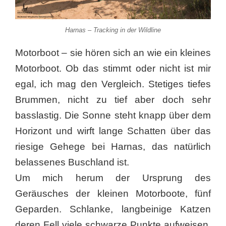
Harnas – Tracking in der Wildline
Motorboot – sie hören sich an wie ein kleines
Motorboot. Ob das stimmt oder nicht ist mir
egal, ich mag den Vergleich. Stetiges tiefes
Brummen, nicht zu tief aber doch sehr
basslastig. Die Sonne steht knapp über dem
Horizont und wirft lange Schatten über das
riesige Gehege bei Harnas, das natürlich
belassenes Buschland ist.
Um mich herum der Ursprung des
Geräusches der kleinen Motorboote, fünf
Geparden. Schlanke, langbeinige Katzen
deren Fell viele schwarze Punkte aufweisen.