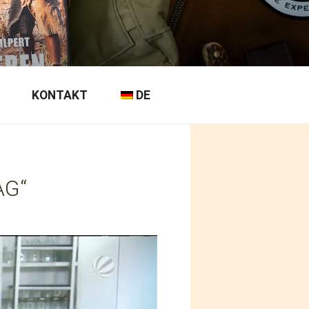
KONTAKT
DE
AG“