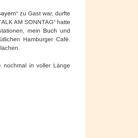
Bayern
“ zu Gast war, durfte
– TALK AM SONNTAG“ hatte
gstationen, mein
Buch
und
ütlichen Hamburger Café.
 lachen.
 nochmal in voller Länge