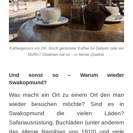
Kaffeegenuss vor Ort, frisch gerösteter Kaffee für Daheim oder ein
Muffin? Slowtown hat es – in bester Qualität.
Und sonst so – Warum wieder
Swakopmund?
Was macht ein Ort zu einem Ort den man
wieder besuchen möchte? Sind es in
Swakopmund die vielen Läden?
Safariausrüstung, Buchläden (unter anderem
das älteste Namibias von 1910) und viele