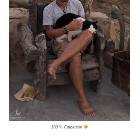
100 % Catperson