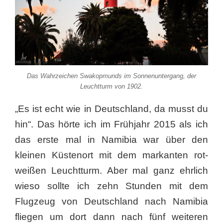
Das Wahrzeichen Swakopmunds im Sonnenuntergang, der
Leuchtturm von 1902.
„Es ist echt wie in Deutschland, da musst du
hin“. Das hörte ich im Frühjahr 2015 als ich
das erste mal in Namibia war über den
kleinen Küstenort mit dem markanten rot-
weißen Leuchtturm. Aber mal ganz ehrlich
wieso sollte ich zehn Stunden mit dem
Flugzeug von Deutschland nach Namibia
fliegen um dort dann nach fünf weiteren