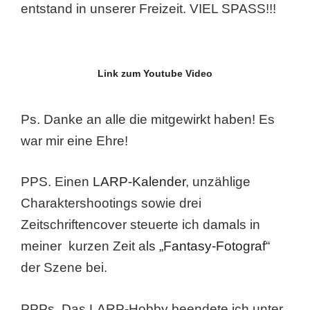
entstand in unserer Freizeit. VIEL SPASS!!!
Link zum Youtube Video
Ps. Danke an alle die mitgewirkt haben! Es
war mir eine Ehre!
PPS. Einen
LARP-Kalender
, unzählige
Charaktershootings sowie drei
Zeitschriftencover steuerte ich damals in
meiner kurzen Zeit als
„Fantasy-Fotograf“
der Szene bei.
PPPs. Das LARP-Hobby beendete ich unter