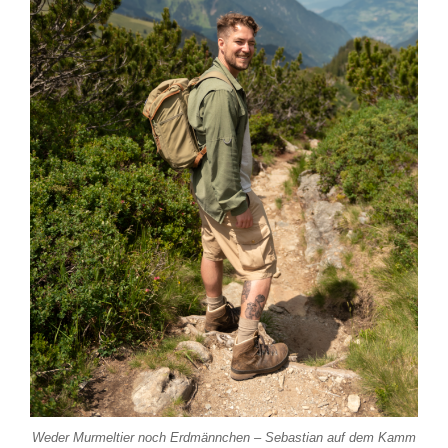
Weder Murmeltier noch Erdmännchen – Sebastian auf dem Kamm