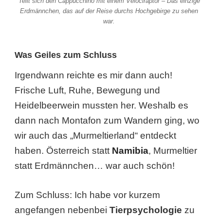
Teilt sich den Cappucchino mit einem Velociraptor – Das einzige
Erdmännchen, das auf der Reise durchs Hochgebirge zu sehen
war.
Was Geiles zum Schluss
Irgendwann reichte es mir dann auch!
Frische Luft, Ruhe, Bewegung und
Heidelbeerwein mussten her. Weshalb es
dann nach Montafon zum Wandern ging, wo
wir auch das „Murmeltierland“ entdeckt
haben. Österreich statt
Namibia
, Murmeltier
statt Erdmännchen… war auch schön!
Zum Schluss: Ich habe vor kurzem
angefangen nebenbei
Tierpsychologie
zu