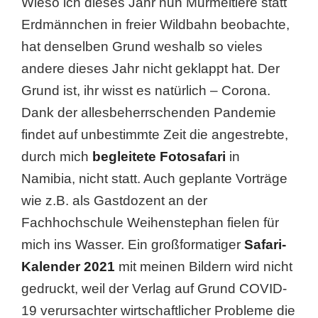
Wieso ich dieses Jahr nun Murmeltiere statt
Erdmännchen in freier Wildbahn beobachte,
hat denselben Grund weshalb so vieles
andere dieses Jahr nicht geklappt hat. Der
Grund ist, ihr wisst es natürlich – Corona.
Dank der allesbeherrschenden Pandemie
findet auf unbestimmte Zeit die angestrebte,
durch mich
begleitete Fotosafari
in
Namibia, nicht statt. Auch geplante Vorträge
wie z.B. als Gastdozent an der
Fachhochschule Weihenstephan fielen für
mich ins Wasser. Ein großformatiger
Safari-
Kalender 2021
mit meinen Bildern wird nicht
gedruckt, weil der Verlag auf Grund COVID-
19 verursachter wirtschaftlicher Probleme die