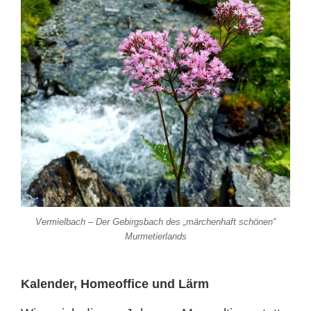
Vermielbach – Der Gebirgsbach des „märchenhaft schönen“
Murmetierlands
Kalender, Homeoffice und Lärm