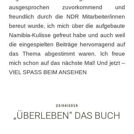
ausgesprochen zuvorkommend und
freundlich durch die NDR Mitarbeiter/innen
bereut wurde, ich mich über die aufgebaute
Namibia-Kulisse gefreut habe und auch weil
die eingespielten Beiträge hervorragend auf
das Thema abgestimmt waren. Ich freue
mich schon auf das nächste Mal! Und jetzt –
VIEL SPASS BEIM ANSEHEN
VERÖFFENTLICHT
23/04/2019
AM
„ÜBERLEBEN“ DAS BUCH