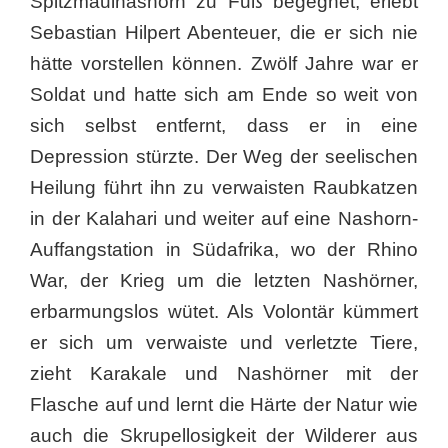
Spitzmaulnashorn zu Fuß begegnet, erlebt
Sebastian Hilpert Abenteuer, die er sich nie
hätte vorstellen können. Zwölf Jahre war er
Soldat und hatte sich am Ende so weit von
sich selbst entfernt, dass er in eine
Depression stürzte. Der Weg der seelischen
Heilung führt ihn zu verwaisten Raubkatzen
in der Kalahari und weiter auf eine Nashorn-
Auffangstation in Südafrika, wo der Rhino
War, der Krieg um die letzten Nashörner,
erbarmungslos wütet. Als Volontär kümmert
er sich um verwaiste und verletzte Tiere,
zieht Karakale und Nashörner mit der
Flasche auf und lernt die Härte der Natur wie
auch die Skrupellosigkeit der Wilderer aus